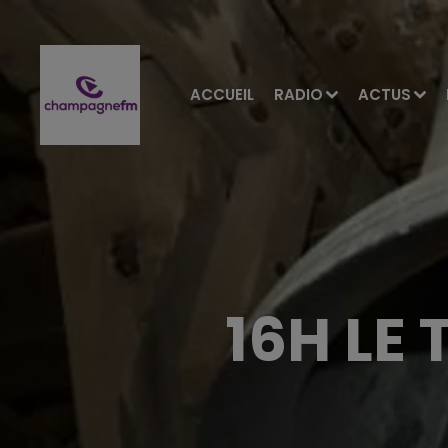
ACCUEIL
RADIO
ACTUS
16H LE