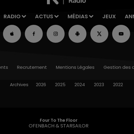
RADIO
ACTUS
MÉDIAS
JEUX
AN
nts
Recrutement
Mentions Légales
Gestion des 
Archives
2026
2025
2024
2023
2022
Four To The Floor
OFENBACH & STARSAILOR