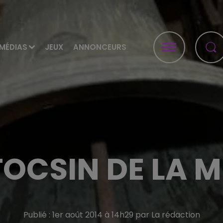
MÉDIAS
JEUX
ANNONCEURS
 TOCSIN DE LA 
Publié : 1er août 2014 à 14h29 par La rédaction