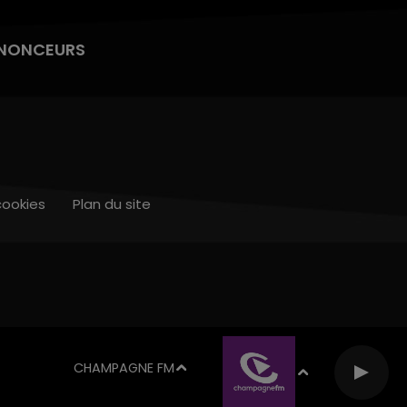
NONCEURS
cookies
Plan du site
CHAMPAGNE FM