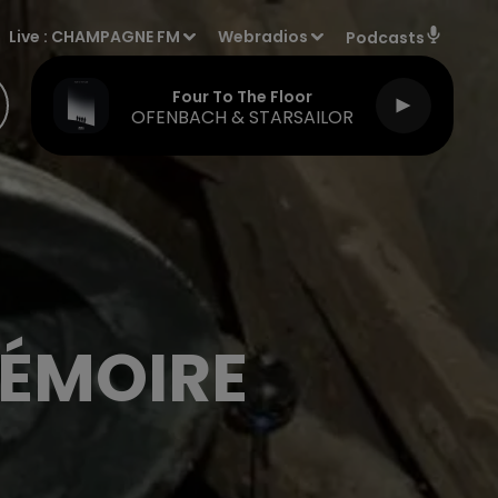
Live :
CHAMPAGNE FM
Webradios
Podcasts
Four To The Floor
OFENBACH & STARSAILOR
MÉMOIRE