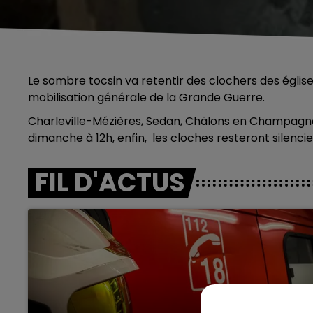
Le sombre tocsin va retentir des clochers des églis
mobilisation générale de la Grande Guerre.
Charleville-Mézières, Sedan, Châlons en Champagne
dimanche à 12h, enfin, les cloches resteront silenci
FIL D'ACTUS