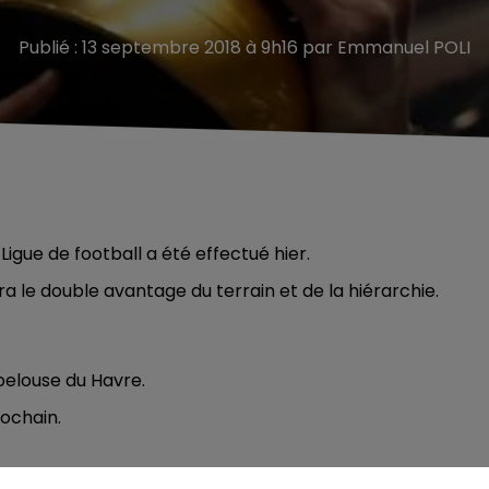
Publié : 13 septembre 2018 à 9h16 par Emmanuel POLI
 Ligue de football a été effectué hier.
ra le double avantage du terrain et de la hiérarchie.
 pelouse du Havre.
rochain.