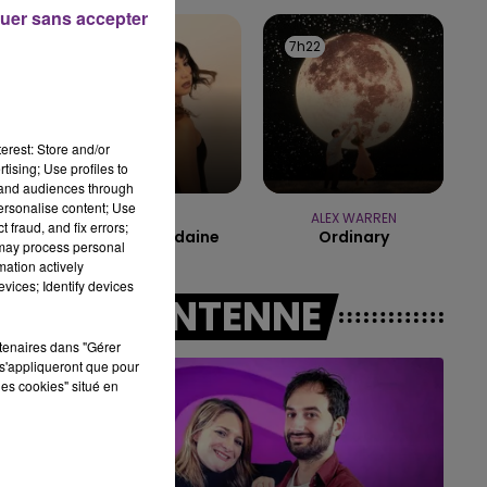
14h00 - 15h00
uer sans accepter
LA RADIO POP
7h25
7h25
7h22
7h22
erest: Store and/or
tising; Use profiles to
tand audiences through
personalise content; Use
ORIA
ALEX WARREN
 fraud, and fix errors;
Soiree Mondaine
Ordinary
 may process personal
mation actively
vices; Identify devices
A L'ANTENNE
rtenaires dans "Gérer
s'appliqueront que pour
les cookies" situé en