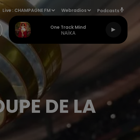
Live :
CHAMPAGNE FM
Webradios
Podcasts
One Track Mind
NAÏKA
OUPE DE LA