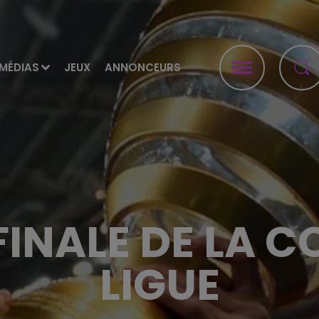
MÉDIAS
JEUX
ANNONCEURS
FINALE DE LA C
LIGUE