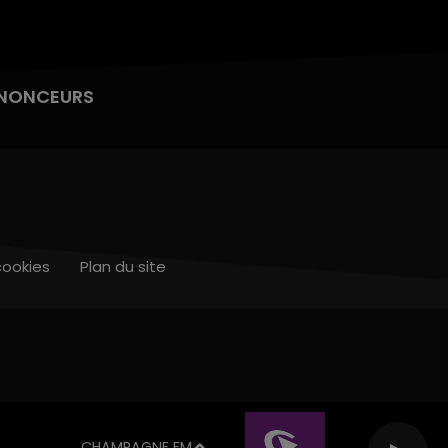
NONCEURS
cookies
Plan du site
CHAMPAGNE FM