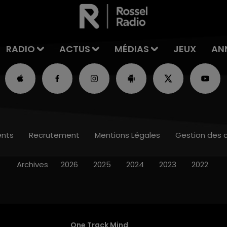
RADIO
ACTUS
MÉDIAS
JEUX
AN
nts
Recrutement
Mentions Légales
Gestion des 
Archives
2026
2025
2024
2023
2022
One Track Mind