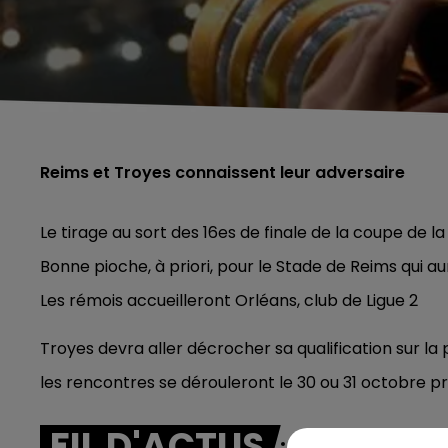
Reims et Troyes connaissent leur adversaire
Le tirage au sort des 16es de finale de la coupe de la
Bonne pioche, à priori, pour le Stade de Reims qui au
Les rémois accueilleront Orléans, club de Ligue 2
Troyes devra aller décrocher sa qualification sur la
les rencontres se dérouleront le 30 ou 31 octobre p
FIL D'ACTUS