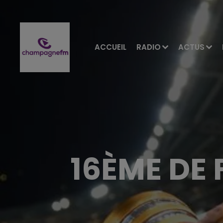
ACCUEIL
RADIO
ACTUS
16ÈME DE 