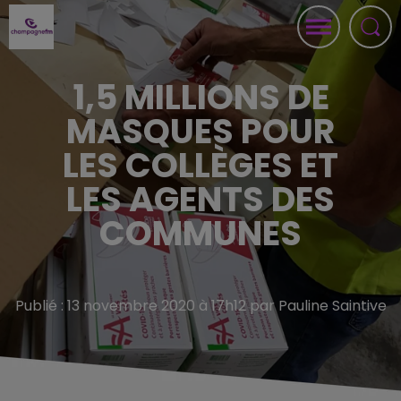
1,5 MILLIONS DE
MASQUES POUR
LES COLLÈGES ET
LES AGENTS DES
COMMUNES
Publié : 13 novembre 2020 à 17h12 par Pauline Saintive