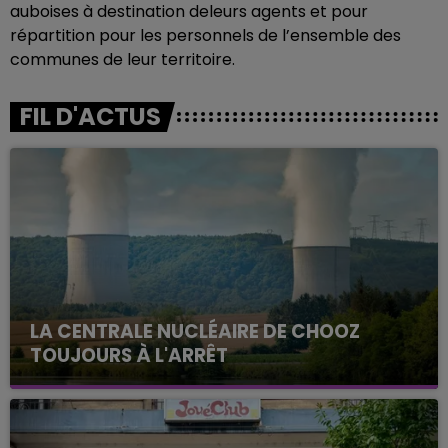
auboises à destination deleurs agents et pour
répartition pour les personnels de l’ensemble des
communes de leur territoire.
FIL D'ACTUS
LA CENTRALE NUCLÉAIRE DE CHOOZ
TOUJOURS À L'ARRÊT
Cela fait déjà une semaine que la centrale
nucléaire ardennaise est à l'arrêt. Une situation
justifiée par la sécheresse intense qui est toujours