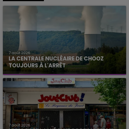
7 août 2026
LA CENTRALE NUCLÉAIRE DE CHOOZ
TOUJOURS À L'ARRÊT
Cela fait déjà une semaine que la centrale
nucléaire ardennaise est à l'arrêt. Une situation
justifiée par la sécheresse intense qui est toujours
présente.
7 août 2026