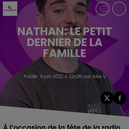
NATHAN: LE PETIT
DERNIER DE LA
FAMILLE
Publié : 6 juin 2022 à 22h36 par Alex S
À l’occasion de la fête de la radio,