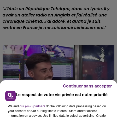
"J'étais en République Tchèque, dans un lycée. Il y
avait un atelier radio en Anglais et j'ai réalisé une
chronique cinéma. J'ai adoré, et quand je suis
rentré en France je me suis lancé sérieusement."
Continuer sans accepter
Le respect de votre vie privée est notre priorité
We and
our (447) partners
do the following data processing based on
your consent and/or our legitimate interest: Store and/or access
information on a device; Use limited data to select advertising; Create