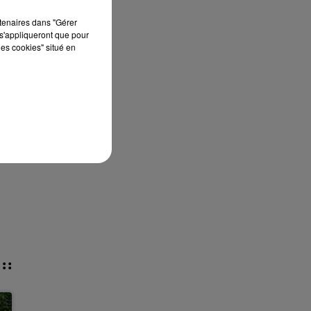
rtenaires dans "Gérer
s'appliqueront que pour
les cookies" situé en