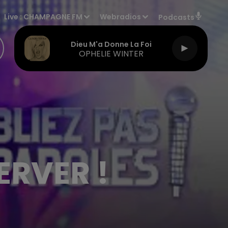
Live :
CHAMPAGNE FM
Webradios
Podcasts
Dieu M'a Donne La Foi
OPHELIE WINTER
ERVER !