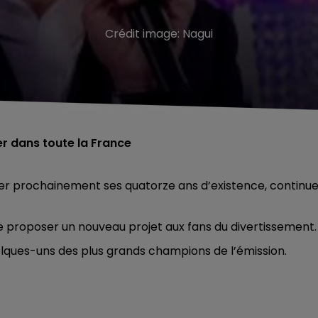
Crédit image:
Nagui
er dans toute la France
ébrer prochainement ses quatorze ans d’existence, continu
de proposer un nouveau projet aux fans du divertissement.
quelques-uns des plus grands champions de l’émission.