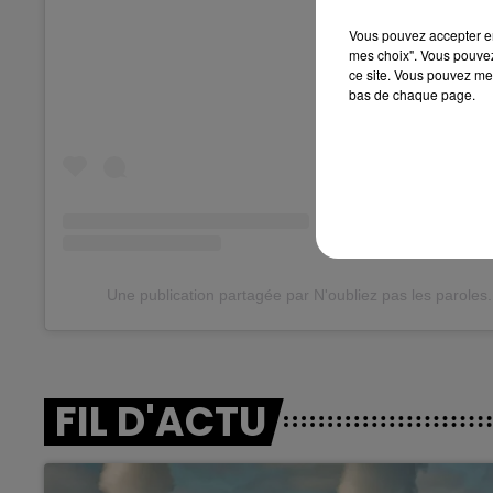
Vous pouvez accepter en 
mes choix". Vous pouvez
ce site. Vous pouvez met
bas de chaque page.
Une publication partagée par N'oubliez pas les paroles
FIL D'ACTU