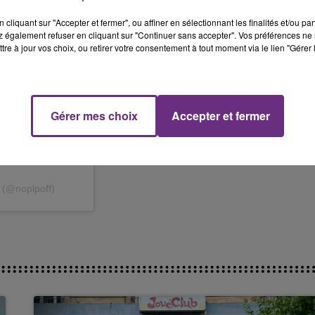
cliquant sur "Accepter et fermer", ou affiner en sélectionnant les finalités et/ou pa
 également refuser en cliquant sur "Continuer sans accepter". Vos préférences ne 
tre à jour vos choix, ou retirer votre consentement à tout moment via le lien "Gérer 
Gérer mes choix
Accepter et fermer
. (@noplpoff)