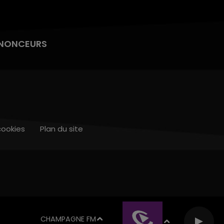
NONCEURS
cookies
Plan du site
CHAMPAGNE FM