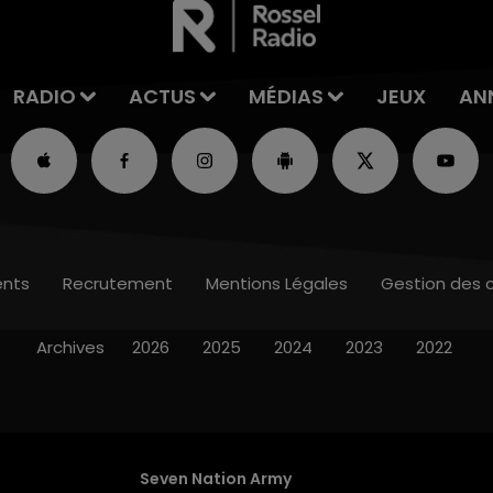
RADIO
ACTUS
MÉDIAS
JEUX
AN
nts
Recrutement
Mentions Légales
Gestion des 
Archives
2026
2025
2024
2023
2022
Seven Nation Army