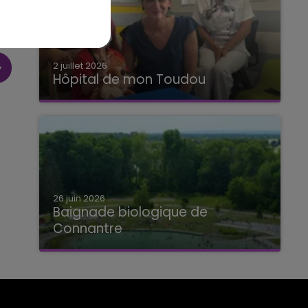
2 juillet 2026
Hôpital de mon Toudou
Hôpital de mon Toudou
26 juin 2026
Baignade biologique de
Connantre
Baignade biologique de Connantre