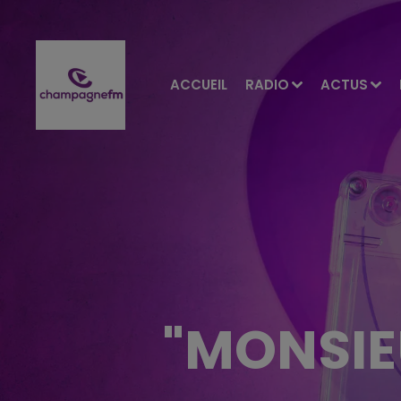
ACCUEIL
RADIO
ACTUS
"MONSIE