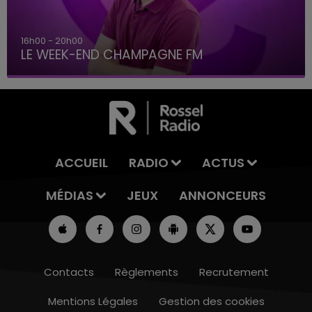
16h00 - 20h00
LE WEEK-END CHAMPAGNE FM
ACCUEIL
RADIO
ACTUS
MÉDIAS
JEUX
ANNONCEURS
Contacts
Règlements
Recrutement
Mentions Légales
Gestion des cookies