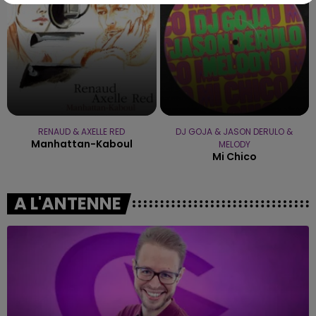
RENAUD & AXELLE RED
DJ GOJA & JASON DERULO &
Manhattan-Kaboul
MELODY
Mi Chico
A L'ANTENNE