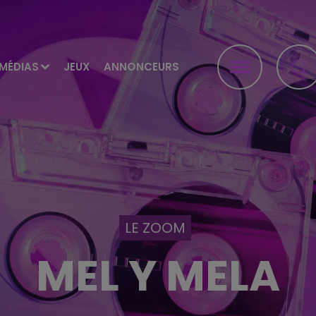
MÉDIAS
JEUX
ANNONCEURS
LE ZOOM
MEL Y MELA