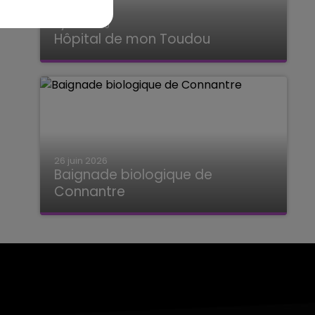
2 juillet 2026
Hôpital de mon Toudou
Hôpital de mon Toudou
26 juin 2026
Baignade biologique de
Connantre
Baignade biologique de Connantre