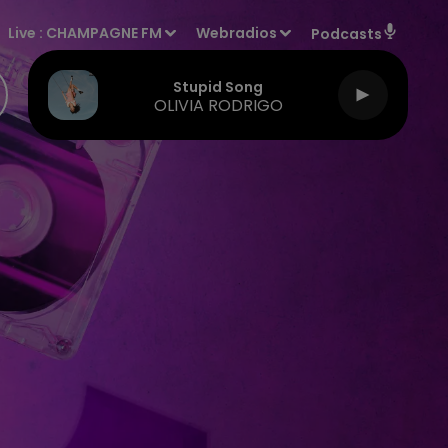
Live :
CHAMPAGNE FM
Webradios
Podcasts
Stupid Song
OLIVIA RODRIGO