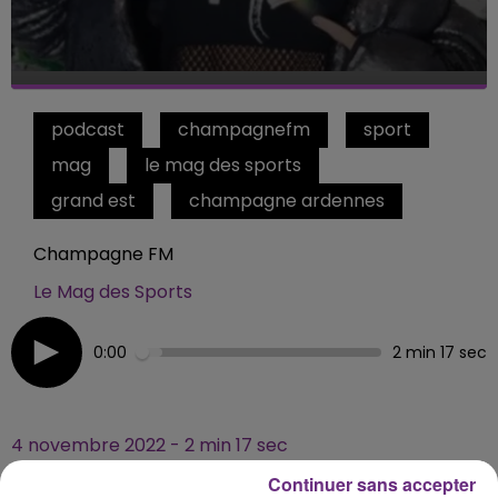
podcast
champagnefm
sport
mag
le mag des sports
grand est
champagne ardennes
Champagne FM
Le Mag des Sports
0:00
2 min 17 sec
4 novembre 2022 - 2 min 17 sec
MATT SPARKLE : LE CHAMPENOIS QUI SE
Continuer sans accepter