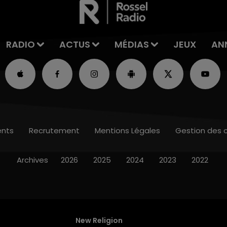
RADIO
ACTUS
MÉDIAS
JEUX
AN
nts
Recrutement
Mentions Légales
Gestion des 
Archives
2026
2025
2024
2023
2022
New Religion