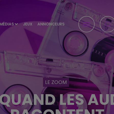
MÉDIAS
JEUX
ANNONCEURS
LE ZOOM
QUAND LES AU