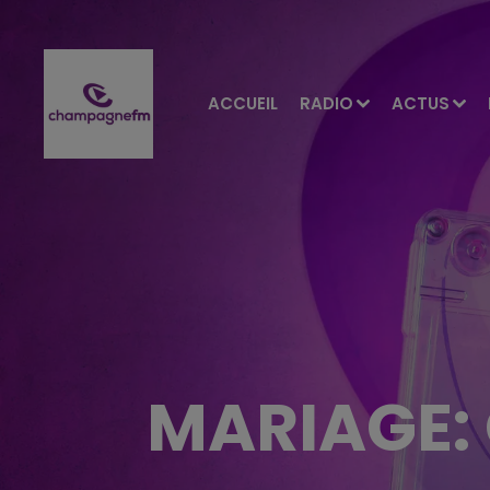
ACCUEIL
RADIO
ACTUS
MARIAGE: 