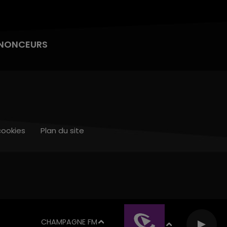
NONCEURS
cookies
Plan du site
CHAMPAGNE FM