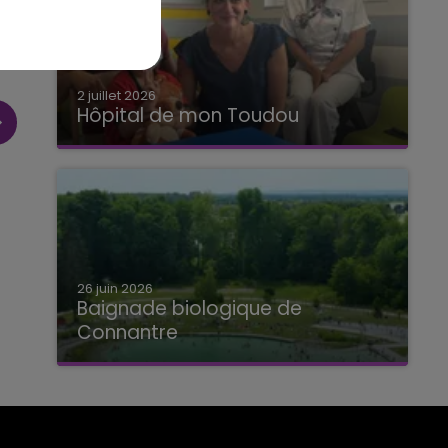
2 juillet 2026
Hôpital de mon Toudou
Hôpital de mon Toudou
26 juin 2026
Baignade biologique de
Connantre
Baignade biologique de Connantre