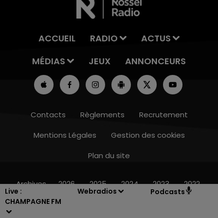
ACCUEIL
RADIO
ACTUS
MÉDIAS
JEUX
ANNONCEURS
Contacts
Règlements
Recrutement
Mentions Légales
Gestion des cookies
Plan du site
10h00 - 14h00
LE TICKET DE CAISSE
Archives
2026
2025
2024
2023
2022
Live :
Webradios
Podcasts
CHAMPAGNE FM