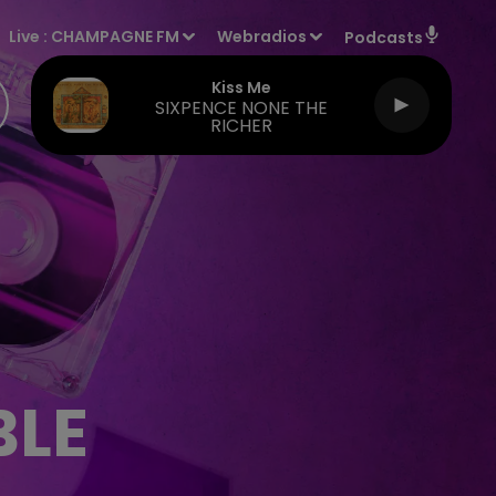
Live :
CHAMPAGNE FM
Webradios
Podcasts
Kiss Me
SIXPENCE NONE THE
RICHER
BLE