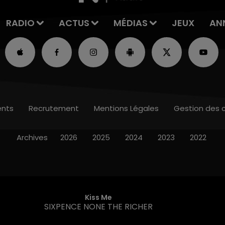
RADIO
ACTUS
MÉDIAS
JEUX
AN
nts
Recrutement
Mentions Légales
Gestion des 
Archives
2026
2025
2024
2023
2022
Kiss Me
SIXPENCE NONE THE RICHER