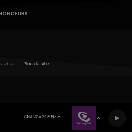
NONCEURS
cookies
Plan du site
CHAMPAGNE FM