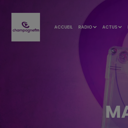
ACCUEIL
RADIO
ACTUS
MA