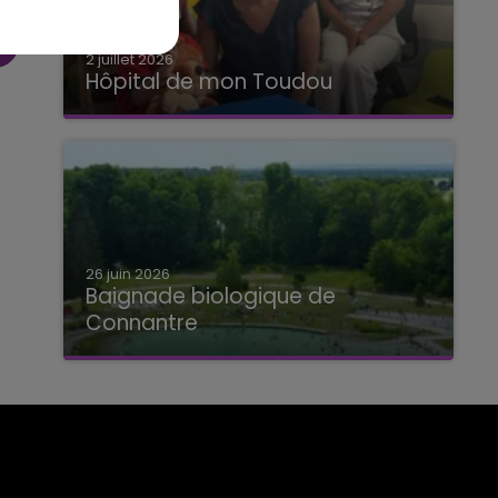
2 juillet 2026
Hôpital de mon Toudou
Hôpital de mon Toudou
26 juin 2026
Baignade biologique de
Connantre
Baignade biologique de Connantre