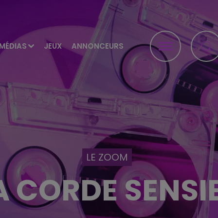
MÉDIAS
JEUX
ANNONCEURS
LE ZOOM
 CORDE SENSI