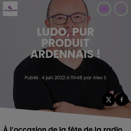
LUDO, PUR
PRODUIT
ARDENNAIS !
Publié : 4 juin 2022 à 11h48 par Alex S
À l’occasion de la fête de la radio,