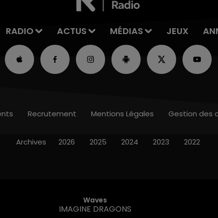
RADIO
ACTUS
MÉDIAS
JEUX
AN
nts
Recrutement
Mentions Légales
Gestion des 
Archives
2026
2025
2024
2023
2022
Waves
IMAGINE DRAGONS