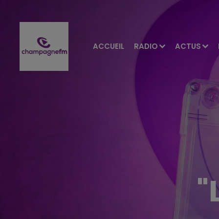
ACCUEIL
RADIO
ACTUS
"