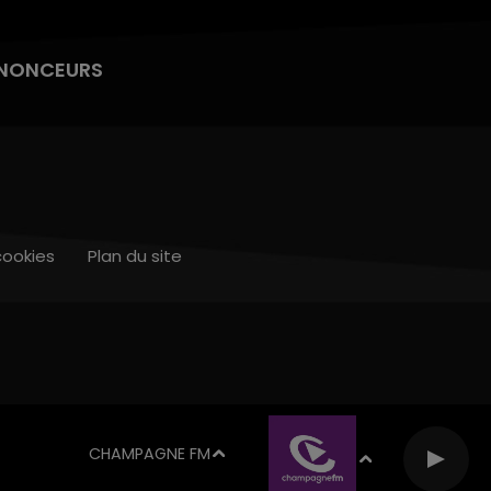
NONCEURS
cookies
Plan du site
CHAMPAGNE FM