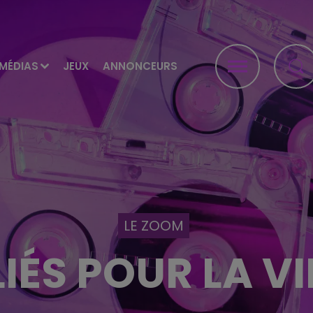
MÉDIAS
JEUX
ANNONCEURS
LE ZOOM
LIÉS POUR LA VI