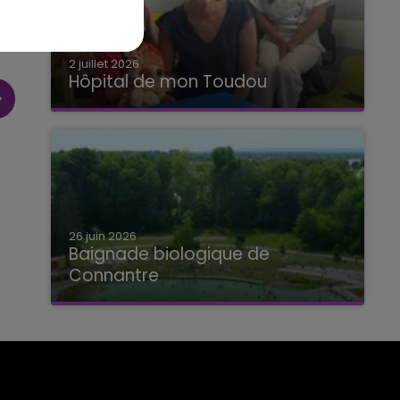
2 juillet 2026
Hôpital de mon Toudou
Hôpital de mon Toudou
26 juin 2026
Baignade biologique de
Connantre
Baignade biologique de Connantre