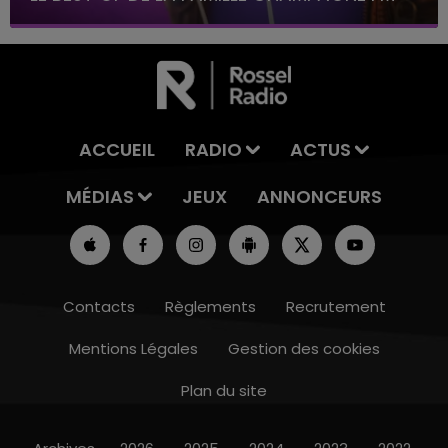
ACCUEIL
RADIO
ACTUS
MÉDIAS
JEUX
ANNONCEURS
Contacts
Règlements
Recrutement
Mentions Légales
Gestion des cookies
Plan du site
19h15 - 20h00
LA RADIO POP