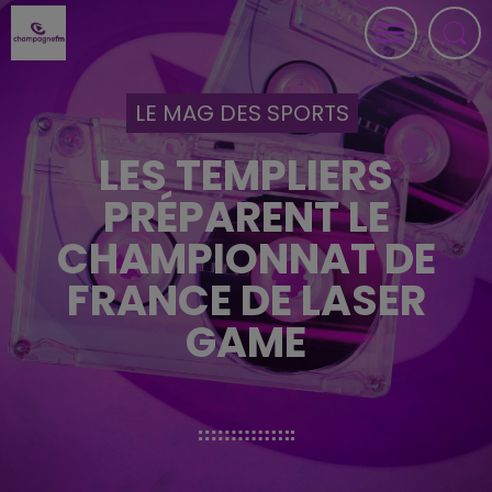
LE MAG DES SPORTS
LES TEMPLIERS
PRÉPARENT LE
CHAMPIONNAT DE
FRANCE DE LASER
GAME