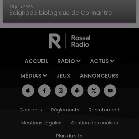
26 juin 2026
Baignade biologique de Connantre
Baignade biologique de Connantre
ACCUEIL
RADIO
ACTUS
MÉDIAS
JEUX
ANNONCEURS
Contacts
Règlements
Recrutement
Mentions Légales
Gestion des cookies
Plan du site
10h00 - 14h00