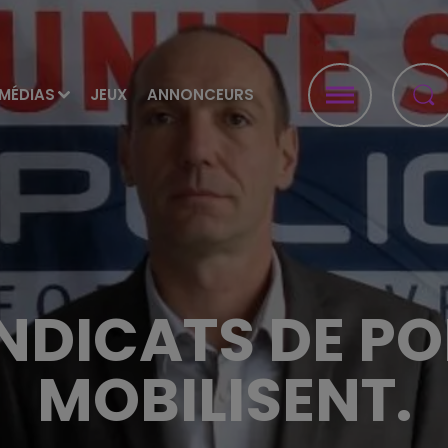
MÉDIAS
JEUX
ANNONCEURS
NDICATS DE PO
MOBILISENT.