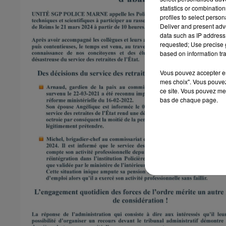
statistics or combinatio
profiles to select person
Deliver and present adv
data such as IP address 
requested; Use precise g
based on information tra
Vous pouvez accepter en 
mes choix". Vous pouvez
ce site. Vous pouvez met
bas de chaque page.