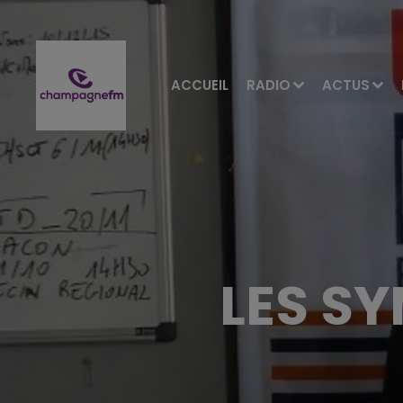
ACCUEIL
RADIO
ACTUS
LES SY