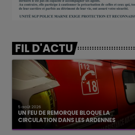
FIL D'ACTU
5 août 2026
UN FEU DE REMORQUE BLOQUE LA
CIRCULATION DANS LES ARDENNES
Un feu de remorque s'est déclaré ce mercredi
en fin de matinée sur l'A34.