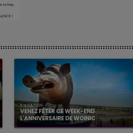
5 août 2026
VENEZ FÊTER CE WEEK-END
L'ANNIVERSAIRE DE WOINIC
Ce samedi 8 août sera un grand jour :
l'anniversaire du plus gros sanglier du monde.