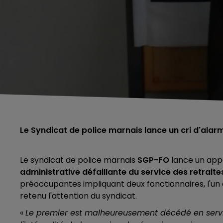
Le Syndicat de police marnais lance un cri d'alarme
Le syndicat de police marnais
SGP-FO
lance un appe
administrative défaillante du service des retraites
préoccupantes impliquant deux fonctionnaires, l'un ac
retenu l'attention du syndicat.
«
Le premier est malheureusement décédé en service,