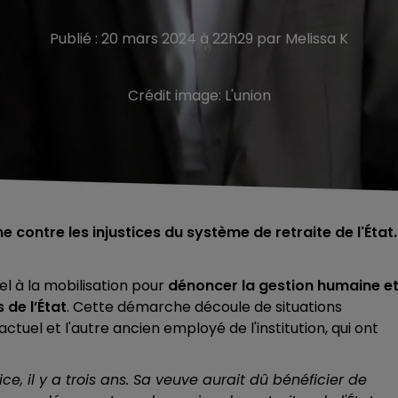
Publié : 20 mars 2024 à 22h29 par Melissa K
Crédit image:
L'union
 contre les injustices du système de retraite de l'État.
l à la mobilisation pour
dénoncer la gestion humaine e
 de l’État
. Cette démarche découle de situations
tuel et l'autre ancien employé de l'institution, qui ont
 il y a trois ans. Sa veuve aurait dû bénéficier de