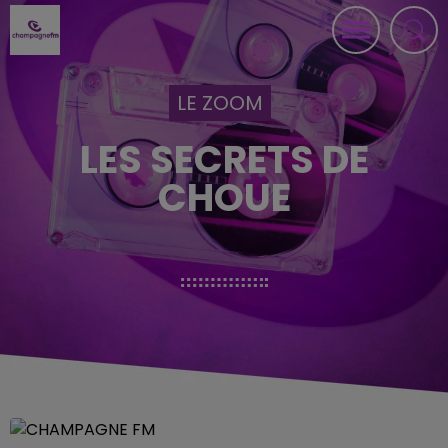
LE ZOOM
LES SECRETS DE
CHOUE