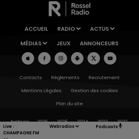
ACCUEIL
RADIO
ACTUS
MÉDIAS
JEUX
ANNONCEURS
Contacts
Règlements
Recrutement
Mentions Légales
Gestion des cookies
Plan du site
19h15 - 20h00
LA RADIO POP
Archives
2026
2025
2024
2023
2022
Live :
Webradios
Podcasts
CHAMPAGNE FM