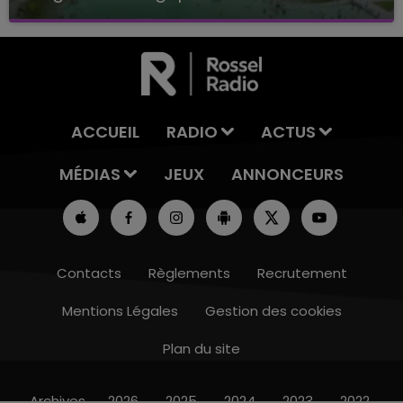
Baignade biologique de Connantre
ACCUEIL
RADIO
ACTUS
MÉDIAS
JEUX
ANNONCEURS
Contacts
Règlements
Recrutement
Mentions Légales
Gestion des cookies
Plan du site
14h00 - 15h00
LA RADIO POP
Archives
2026
2025
2024
2023
2022