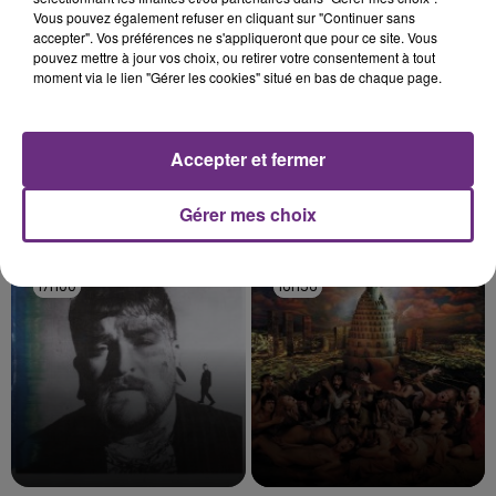
Vous pouvez également refuser en cliquant sur "Continuer sans
accepter". Vos préférences ne s'appliqueront que pour ce site. Vous
pouvez mettre à jour vos choix, ou retirer votre consentement à tout
moment via le lien "Gérer les cookies" situé en bas de chaque page.
Accepter et fermer
Gérer mes choix
JULIEN LIEB
CAPITAL CITIES
Dis-Moi Ou
Safe And Sound
17h00
17h00
16h56
16h56