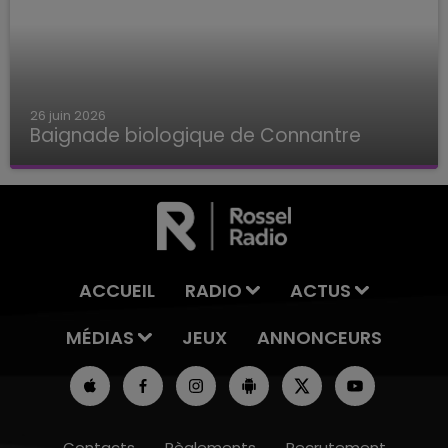
26 juin 2026
Baignade biologique de Connantre
Baignade biologique de Connantre
ACCUEIL
RADIO
ACTUS
MÉDIAS
JEUX
ANNONCEURS
Contacts
Règlements
Recrutement