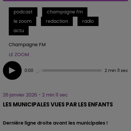
podcast
champagne fm
le zoom
redaction
radio
actu
Champagne FM
LE ZOOM
0:00
2 min 11 sec
26 janvier 2026 - 2 min 11 sec
LES MUNICIPALES VUES PAR LES ENFANTS
Dernière ligne droite avant les municipales !