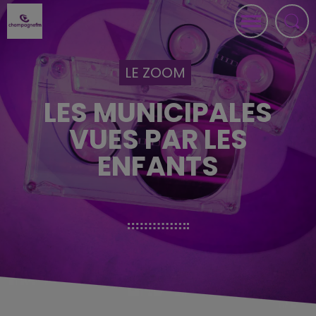
LE ZOOM
LES MUNICIPALES
VUES PAR LES
ENFANTS