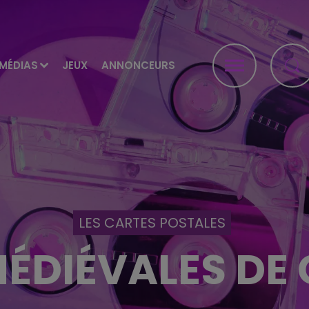
MÉDIAS
JEUX
ANNONCEURS
LES CARTES POSTALES
MÉDIÉVALES DE