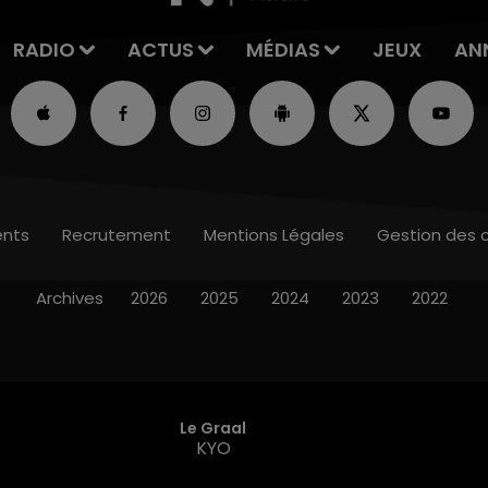
RADIO
ACTUS
MÉDIAS
JEUX
AN
nts
Recrutement
Mentions Légales
Gestion des 
Archives
2026
2025
2024
2023
2022
Le Graal
KYO