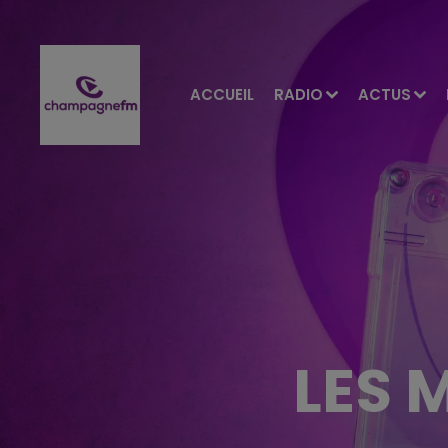
ACCUEIL
RADIO
ACTUS
LES 