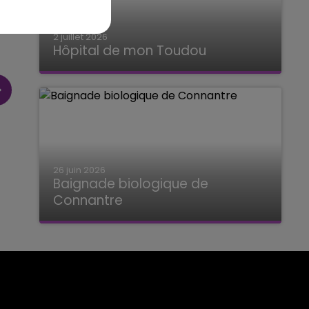
2 juillet 2026
Hôpital de mon Toudou
Hôpital de mon Toudou
26 juin 2026
Baignade biologique de
Connantre
Baignade biologique de Connantre