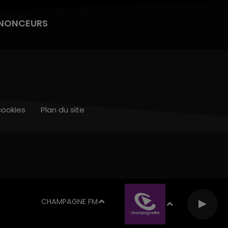
NONCEURS
cookies
Plan du site
CHAMPAGNE FM