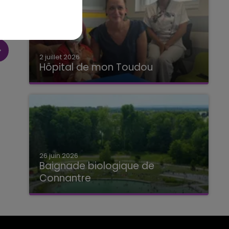
2 juillet 2026
Hôpital de mon Toudou
Hôpital de mon Toudou
26 juin 2026
Baignade biologique de
Connantre
Baignade biologique de Connantre