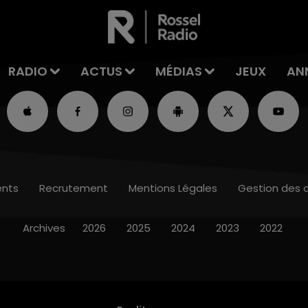
RADIO
ACTUS
MÉDIAS
JEUX
AN
nts
Recrutement
Mentions Légales
Gestion des 
Archives
2026
2025
2024
2023
2022