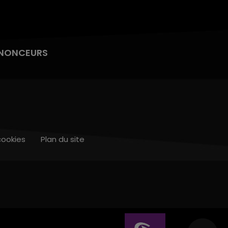
NONCEURS
cookies
Plan du site