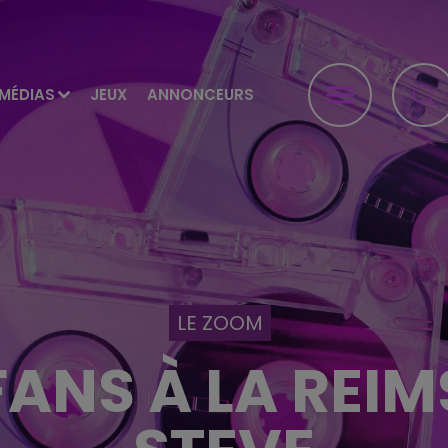
MÉDIAS
JEUX
ANNONCEURS
LE ZOOM
FANS À LA REIM