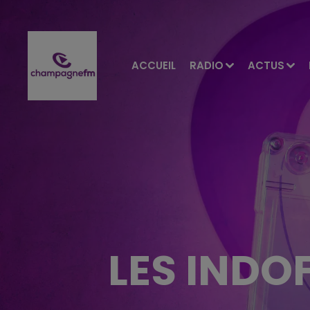
ACCUEIL
RADIO
ACTUS
LES INDO