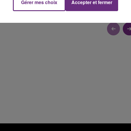
Gérer mes choix
Accepter et fermer