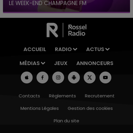
LE WEEK-END CHAMPAGNE FM
ACCUEIL
RADIO
ACTUS
MÉDIAS
JEUX
ANNONCEURS
Contacts
Règlements
Recrutement
Mentions Légales
Gestion des cookies
Plan du site
7h00 - 12h00
LE WEEK-END CHAMPAGNE FM