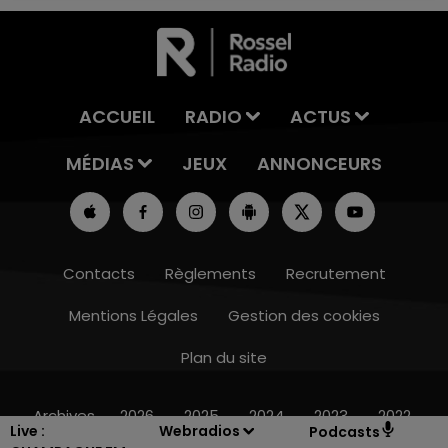
ACCUEIL
RADIO
ACTUS
MÉDIAS
JEUX
ANNONCEURS
Contacts
Règlements
Recrutement
Mentions Légales
Gestion des cookies
Plan du site
19h15 - 20h00
LA RADIO POP
Archives
2026
2025
2024
2023
2022
Live :
Webradios
Podcasts