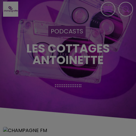
PODCASTS
LES COTTAGES
ANTOINETTE