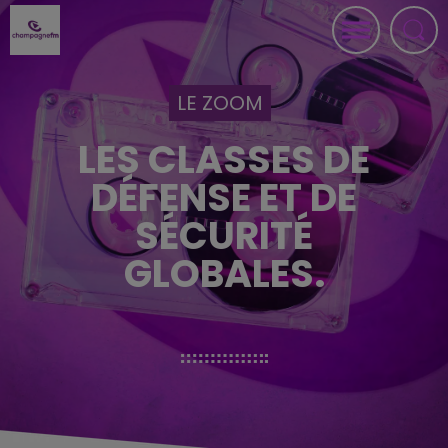
LE ZOOM
LES CLASSES DE
DÉFENSE ET DE
SÉCURITÉ
GLOBALES.