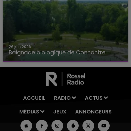
26 juin 2026
Baignade biologique de Connantre
Baignade biologique de Connantre
ACCUEIL
RADIO
ACTUS
MÉDIAS
JEUX
ANNONCEURS