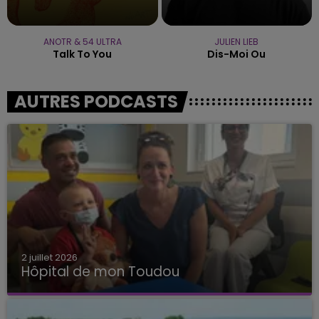
ANOTR & 54 ULTRA
JULIEN LIEB
Talk To You
Dis-Moi Ou
AUTRES PODCASTS
2 juillet 2026
Hôpital de mon Toudou
Hôpital de mon Toudou