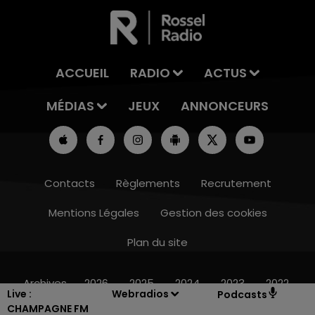
ACCUEIL
RADIO
ACTUS
MÉDIAS
JEUX
ANNONCEURS
Contacts
Règlements
Recrutement
Mentions Légales
Gestion des cookies
Plan du site
14h00 - 15h00
LA RADIO POP
Archives
2026
2025
2024
2023
2022
Live :
Webradios
Podcasts
CHAMPAGNE FM