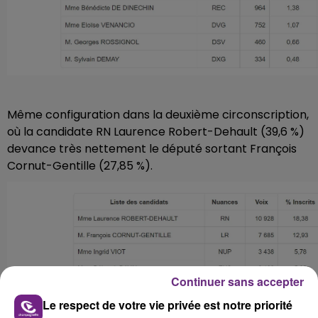
Même configuration dans la deuxième circonscription,
où la candidate RN Laurence Robert-Dehault (39,6 %)
devance très nettement le député sortant François
Cornut-Gentille (27,85 %).
Continuer sans accepter
Le respect de votre vie privée est notre priorité