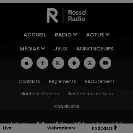
ACCUEIL
RADIO
ACTUS
MÉDIAS
JEUX
ANNONCEURS
Contacts
Règlements
Recrutement
Mentions Légales
Gestion des cookies
Plan du site
10h00 - 14h00
LE TICKET DE CAISSE
Archives
2026
2025
2024
2023
2022
Live :
Webradios
Podcasts