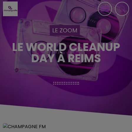
LE ZOOM
LE WORLD CLEANUP
DAY À REIMS