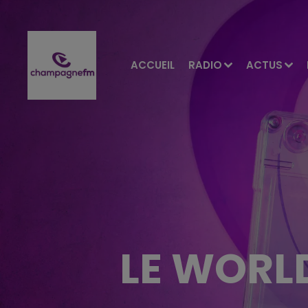
ACCUEIL
RADIO
ACTUS
LE WORL