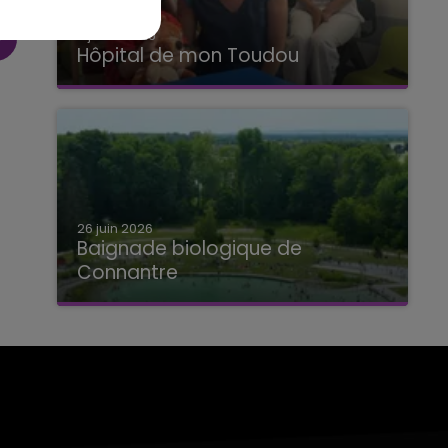
2 juillet 2026
Hôpital de mon Toudou
Hôpital de mon Toudou
26 juin 2026
Baignade biologique de
Connantre
Baignade biologique de Connantre