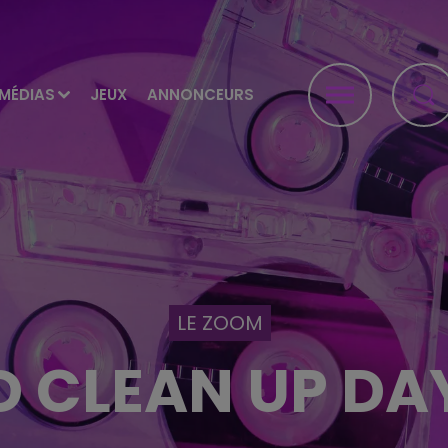
MÉDIAS
JEUX
ANNONCEURS
LE ZOOM
D CLEAN UP DAY