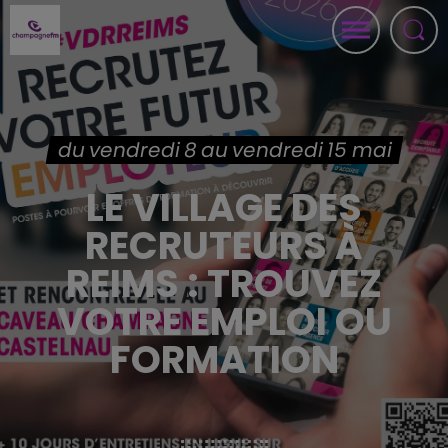
du vendredi 8 au vendredi 15 mai
LE VILLAGE DES
RECRUTEURS À
REIMS : TROUVEZ
VOTRE EMPLOI OU
FORMATION