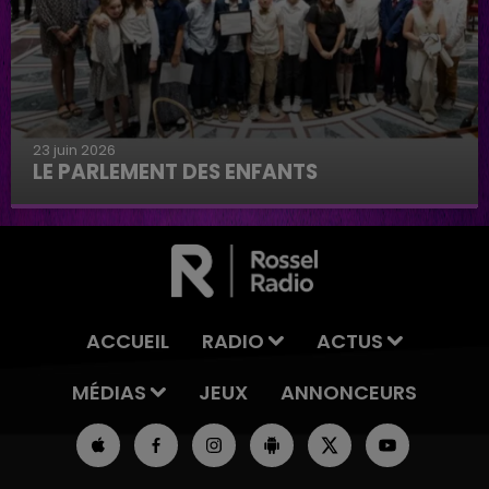
23 juin 2026
LE PARLEMENT DES ENFANTS
Le parlement des enfants
ACCUEIL
RADIO
ACTUS
MÉDIAS
JEUX
ANNONCEURS