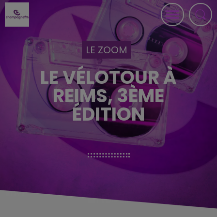
LE ZOOM
LE VÉLOTOUR À
REIMS, 3ÈME
ÉDITION