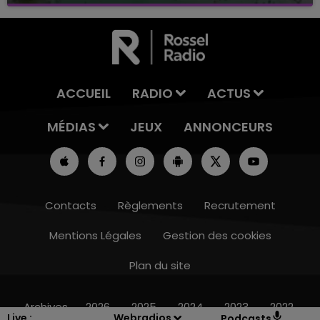
Baignade biologique de Connantre
ACCUEIL
RADIO
ACTUS
MÉDIAS
JEUX
ANNONCEURS
Contacts
Règlements
Recrutement
Mentions Légales
Gestion des cookies
Plan du site
14h00 - 15h00
LA RADIO POP
Archives
2026
2025
2024
2023
2022
Live :
Webradios
Podcasts