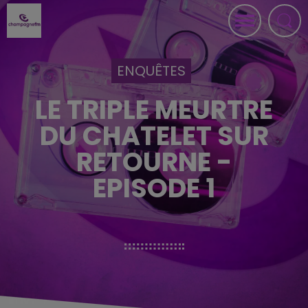
ENQUÊTES
LE TRIPLE MEURTRE
DU CHATELET SUR
RETOURNE -
EPISODE 1