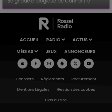
Baignade biologique de Connantre
Baignade biologique de Connantre
ACCUEIL
RADIO
ACTUS
MÉDIAS
JEUX
ANNONCEURS
Contacts
Règlements
Recrutement
Mentions Légales
Gestion des cookies
Plan du site
11h00 - 16h00
LE WEEK-END CHAMPAGNE FM