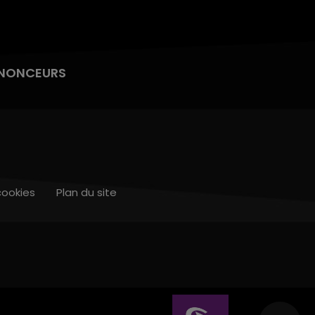
NONCEURS
cookies
Plan du site