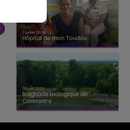
2 juillet 2026
Hôpital de mon Toudou
Hôpital de mon Toudou
26 juin 2026
Baignade biologique de
Connantre
Baignade biologique de Connantre