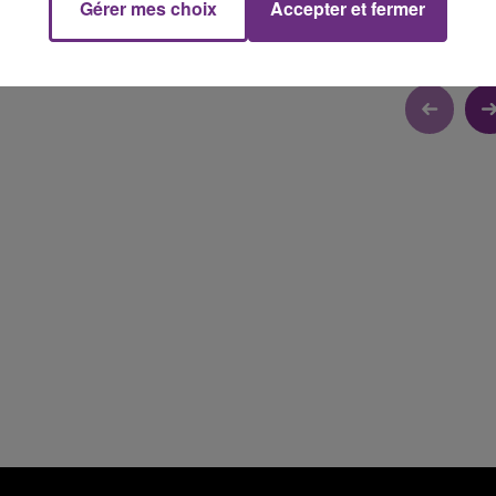
Gérer mes choix
Accepter et fermer