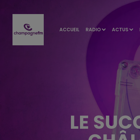
ACCUEIL
RADIO
ACTUS
LE SUC