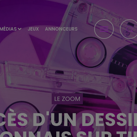
MÉDIAS
JEUX
ANNONCEURS
LE ZOOM
CÈS D'UN DESS