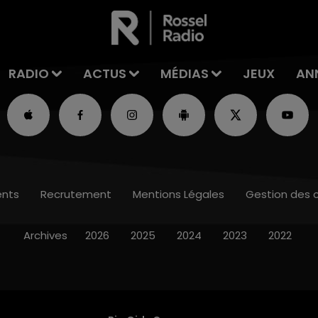
RADIO
ACTUS
MÉDIAS
JEUX
AN
nts
Recrutement
Mentions Légales
Gestion des 
Archives
2026
2025
2024
2023
2022