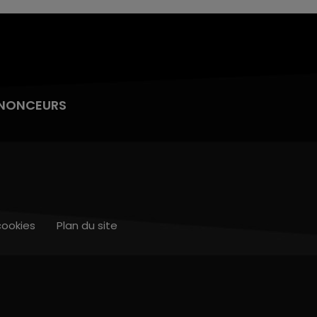
NONCEURS
cookies
Plan du site