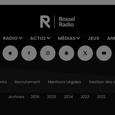
les conditions de...
RADIO
ACTUS
MÉDIAS
JEUX
AN
nts
Recrutement
Mentions Légales
Gestion des 
Archives
2026
2025
2024
2023
2022