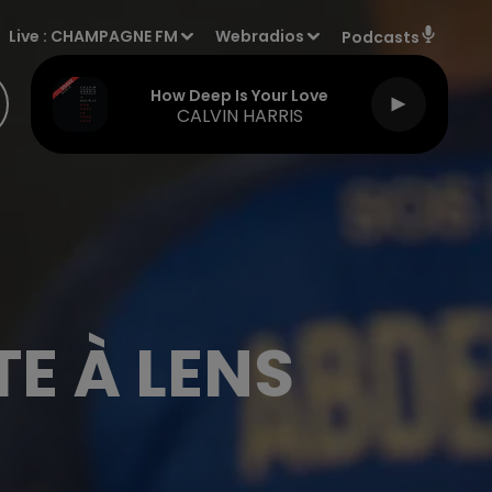
Live :
CHAMPAGNE FM
Webradios
Podcasts
How Deep Is Your Love
CALVIN HARRIS
TE À LENS