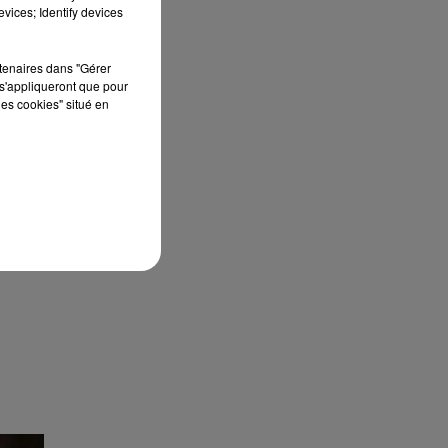
vices; Identify devices
rtenaires dans "Gérer
s'appliqueront que pour
les cookies" situé en
28