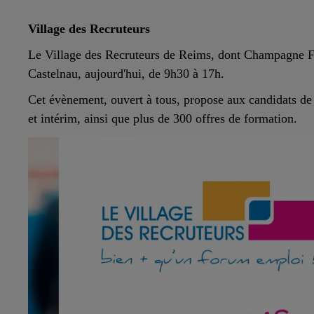
10h00 - 14h00
LE TICKET DE CAISSE
Village des Recruteurs
Le Village des Recruteurs de Reims, dont Champagne FM
Castelnau, aujourd'hui, de 9h30 à 17h.
Cet évènement, ouvert à tous, propose aux candidats de
et intérim, ainsi que plus de 300 offres de formation.
14h00 - 15h00
La Radio Pop