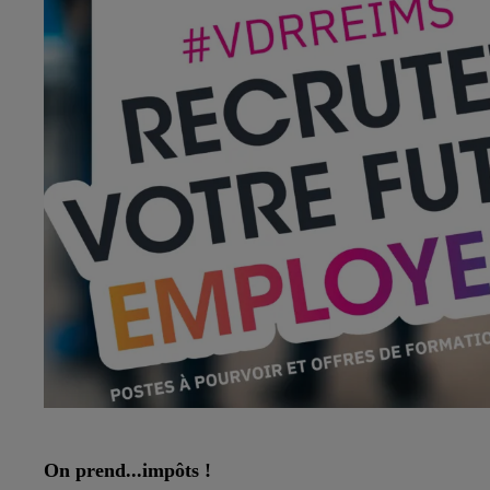
On prend...impôts !