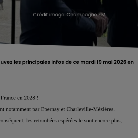
Crédit image:
Champagne FM
ouvez les principales infos de ce mardi 19 mai 2026 en
e France en 2028 !
sant notamment par Epernay et Charleville-Mézières.
 conséquent, les retombées espérées le sont encore plus,