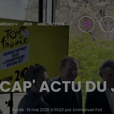
MÉDIAS
JEUX
ANNONCEURS
ÉCAP' ACTU DU
Publié : 19 mai 2026 à 11h23 par Emmanuel Poli