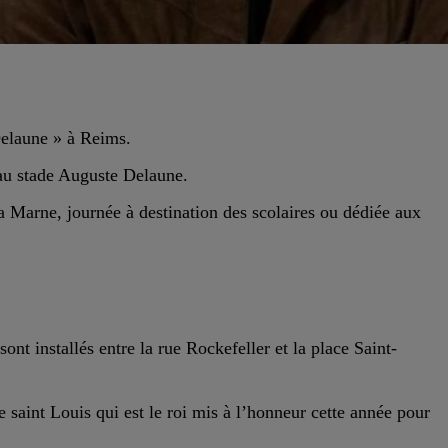
Delaune » à Reims.
au stade Auguste Delaune.
la Marne, journée à destination des scolaires ou dédiée aux
sont installés entre la rue Rockefeller et la place Saint-
e saint Louis qui est le roi mis à l’honneur cette année pour