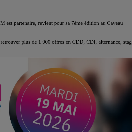
14h00 - 15h00
LA RADIO POP
 est partenaire, revient pour sa 7ème édition au Caveau
 retrouver plus de
1 000 offres
en CDD, CDI, alternance, stag
15h00 - 19h00
Le Club Champagne FM