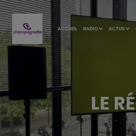
ACCUEIL
RADIO
ACTUS
LE R