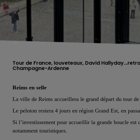
Tour de France, louveteaux, David Hallyday...retr
Champagne-Ardenne
Reims en selle
La ville de Reims accueillera le grand départ du tour d
Le peloton restera 4 jours en région Grand Est, en pas
Si l’investissement pour accueillir la grande boucle est
notamment touristiques.