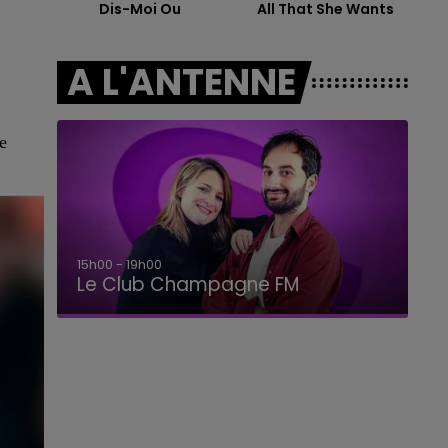
Dis-Moi Ou
All That She Wants
15h00 - 19h00
LE CLUB CHAMPAGNE FM
A L'ANTENNE
e
19h00 - 19h15
LA POP MACHINE - CHAMPAGNE FM