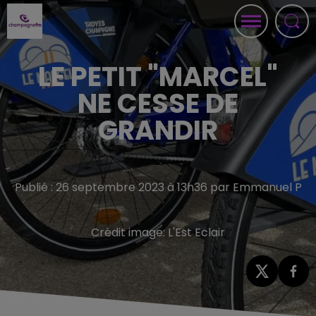
LE PETIT "MARCEL"
NE CESSE DE
GRANDIR
Publié : 26 septembre 2023 à 13h36 par Emmanuel P
Crédit image:
L'Est Eclair