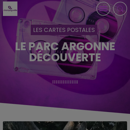
LES CARTES POSTALES
LE PARC ARGONNE
DÉCOUVERTE