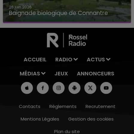
26 juin 2026
Baignade biologique de Connantre
Baignade biologique de Connantre
ACCUEIL
RADIO
ACTUS
MÉDIAS
JEUX
ANNONCEURS
Contacts
Règlements
Recrutement
Mentions Légales
Gestion des cookies
Plan du site
10h00 - 14h00