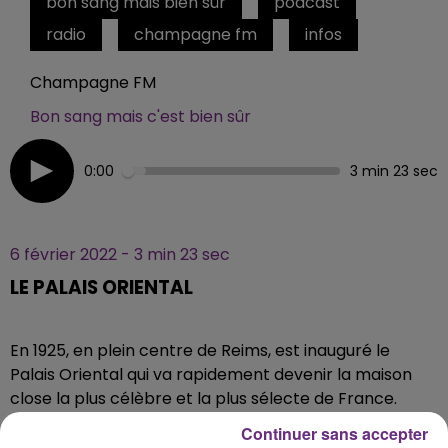
bon sang mais bien sûr
podcast
radio
champagne fm
infos
Champagne FM
Bon sang mais c'est bien sûr
0:00
3 min 23 sec
6 février 2022 - 3 min 23 sec
LE PALAIS ORIENTAL
En 1925, en plein centre de Reims, est inauguré le
Palais Oriental qui va rapidement devenir la maison
close la plus célèbre et la plus sélecte de France.
Le luxe est partout.
Continuer sans accepter