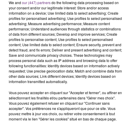
We and
our (447) partners
do the following data processing based on
your consent and/or our legitimate interest: Store and/or access
information on a device; Use limited data to select advertising; Create
profiles for personalised advertising; Use profiles to select personalised
advertising; Measure advertising performance; Measure content
performance; Understand audiences through statistics or combinations
of data from different sources; Develop and improve services; Create
profiles to personalise content; Use profiles to select personalised
TITRES DIFFUSÉS
content; Use limited data to select content; Ensure security, prevent and
detect fraud, and fix errors; Deliver and present advertising and content;
Save and communicate privacy choices. These technologies may
process personal data such as IP address and browsing data to offer
9h43
9h43
9h40
9h40
following functionalities: Identify devices based on information actively
requested; Use precise geolocation data; Match and combine data from
other data sources; Link different devices; Identify devices based on
information transmitted automatically.
Vous pouvez accepter en cliquant sur "Accepter et fermer", ou affiner en
sélectionnant les finalités et/ou partenaires dans "Gérer mes choix".
Vous pouvez également refuser en cliquant sur "Continuer sans
accepter". Vos préférences ne s'appliqueront que pour ce site. Vous
pouvez mettre à jour vos choix, ou retirer votre consentement à tout
moment via le lien "Gérer les cookies" situé en bas de chaque page.
MYLES SMITH & NIALL HORAN
JECK & CARLA
Drive Safe
La Recette