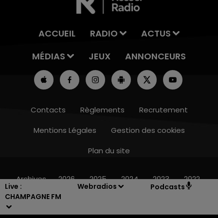
ACCUEIL
RADIO
ACTUS
MÉDIAS
JEUX
ANNONCEURS
Contacts
Règlements
Recrutement
Mentions Légales
Gestion des cookies
Plan du site
7h00 - 12h00
LE WEEK-END CHAMPAGNE FM
Archives
2026
2025
2024
2023
2022
Live :
Webradios
Podcasts
CHAMPAGNE FM