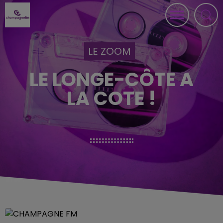
LE ZOOM
LE LONGE-CÔTE A
LA COTE !