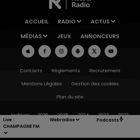
ACCUEIL
RADIO
ACTUS
MÉDIAS
JEUX
ANNONCEURS
Contacts
Règlements
Recrutement
Mentions Légales
Gestion des cookies
Plan du site
11h00 - 16h00
LE WEEK-END CHAMPAGNE FM
Archives
2026
2025
2024
2023
2022
Live :
Webradios
Podcasts
CHAMPAGNE FM