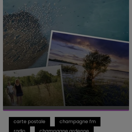
carte postale
champagne fm
radio
champagne ardenne