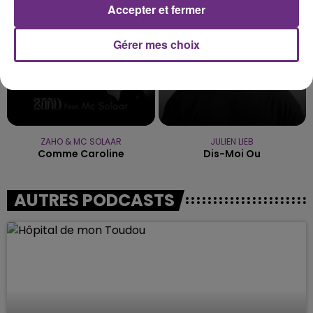
Accepter et fermer
Gérer mes choix
ZAHO & MC SOLAAR
JULIEN LIEB
Comme Caroline
Dis-Moi Ou
AUTRES PODCASTS