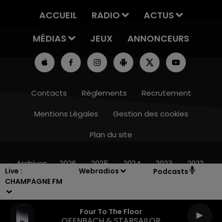
ACCUEIL
RADIO
ACTUS
MÉDIAS
JEUX
ANNONCEURS
Contacts
Règlements
Recrutement
Mentions Légales
Gestion des cookies
Plan du site
16h00 - 20h00
LE WEEK-END CHAMPAGNE FM
Archives
2026
2025
2024
2023
2022
Live :
Webradios
Podcasts
CHAMPAGNE FM
Four To The Floor
OFENBACH & STARSAILOR