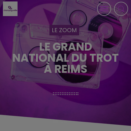
LE ZOOM
LE GRAND
NATIONAL DU TROT
À REIMS