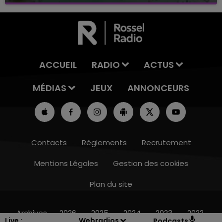
Baignade biologique de Connantre
ACCUEIL
RADIO
ACTUS
MÉDIAS
JEUX
ANNONCEURS
Contacts
Règlements
Recrutement
Mentions Légales
Gestion des cookies
Plan du site
10h00 - 14h00
LE TICKET DE CAISSE
Archives
2026
2025
2024
2023
2022
Live :
Webradios
Podcasts