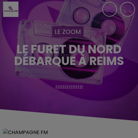
LE ZOOM
LE FURET DU NORD
DÉBARQUE À REIMS