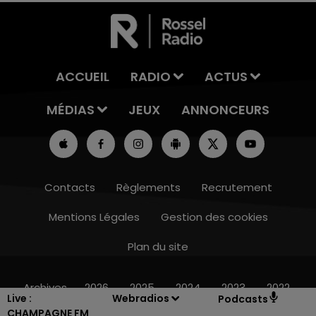
ACCUEIL
RADIO
ACTUS
MÉDIAS
JEUX
ANNONCEURS
Contacts
Règlements
Recrutement
Mentions Légales
Gestion des cookies
Plan du site
14h00 - 15h00
LA RADIO POP
Archives
2026
2025
2024
2023
2022
Live :
Webradios
Podcasts
CHAMPAGNE FM