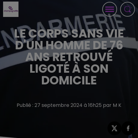
LE CORPS SANS VIE
D'UN HOMME DE 76
ANS RETROUVÉ
LIGOTÉ À SON
DOMICILE
Publié : 27 septembre 2024 à 16h25 par M K