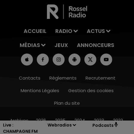
ACCUEIL
RADIO
ACTUS
MÉDIAS
JEUX
ANNONCEURS
Contacts
Règlements
Recrutement
Mentions Légales
Gestion des cookies
Plan du site
19h15 - 20h00
LA RADIO POP
Archives
2026
2025
2024
2023
2022
Live :
Webradios
Podcasts
CHAMPAGNE FM