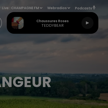
Live :
CHAMPAGNE FM
Webradios
Podcasts
Chaussures Roses
TEDDYBEAR
ANGEUR