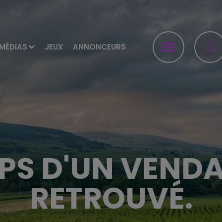
MÉDIAS
JEUX
ANNONCEURS
RPS D'UN VEND
RETROUVÉ.