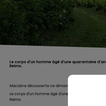
Le corps d'un homme âgé d'une quarantaine d'an
Reims.
Macabre découverte ce dimanche 17 septembre 20
Le corps d'un homme âgé d'une quarantaine d'années 
Reims.