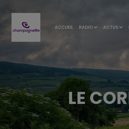
ACCUEIL
RADIO
ACTUS
LE CO