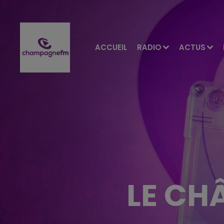
ACCUEIL
RADIO
ACTUS
LE CH