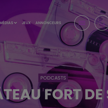
MÉDIAS
JEUX
ANNONCEURS
PODCASTS
ÂTEAU FORT DE