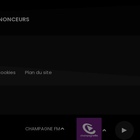
NONCEURS
cookies
Plan du site
CHAMPAGNE FM