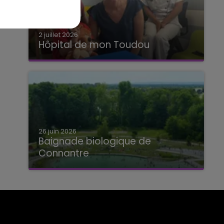
2 juillet 2026
Hôpital de mon Toudou
Hôpital de mon Toudou
26 juin 2026
Baignade biologique de
Connantre
Baignade biologique de Connantre