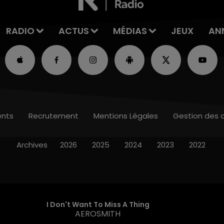
RADIO
ACTUS
MÉDIAS
JEUX
AN
nts
Recrutement
Mentions Légales
Gestion des 
Archives
2026
2025
2024
2023
2022
I Don't Want To Miss A Thing
AEROSMITH