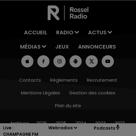
ACCUEIL
RADIO
ACTUS
MÉDIAS
JEUX
ANNONCEURS
Contacts
Règlements
Recrutement
Mentions Légales
Gestion des cookies
Plan du site
11h00 - 16h00
LE WEEK-END CHAMPAGNE FM
Archives
2026
2025
2024
2023
2022
Live :
Webradios
Podcasts
CHAMPAGNE FM