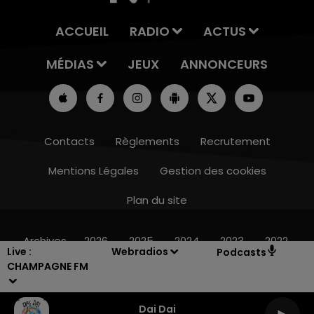
ACCUEIL
RADIO
ACTUS
MÉDIAS
JEUX
ANNONCEURS
Contacts
Règlements
Recrutement
Mentions Légales
Gestion des cookies
Plan du site
16h00 - 20h00
LE WEEK-END CHAMPAGNE FM
Archives
2026
2025
2024
2023
2022
Live :
Webradios
Podcasts
CHAMPAGNE FM
Dai Dai