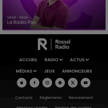
14h00 - 15h00
La Radio Pop
ACCUEIL
RADIO
ACTUS
MÉDIAS
JEUX
ANNONCEURS
Contacts
Règlements
Recrutement
Mentions Légales
Gestion des cookies