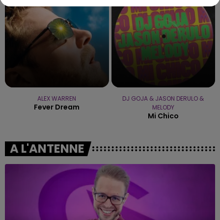
ALEX WARREN
DJ GOJA & JASON DERULO &
Fever Dream
MELODY
Mi Chico
A L'ANTENNE