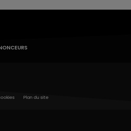
NONCEURS
cookies
Plan du site