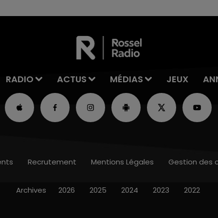
RADIO
ACTUS
MÉDIAS
JEUX
AN
nts
Recrutement
Mentions Légales
Gestion des 
Archives
2026
2025
2024
2023
2022