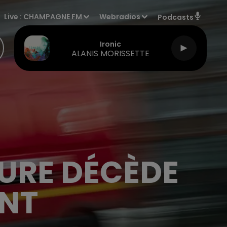
Live :
CHAMPAGNE FM
Webradios
Podcasts
Ironic
ALANIS MORISSETTE
TURE DÉCÈDE
ENT