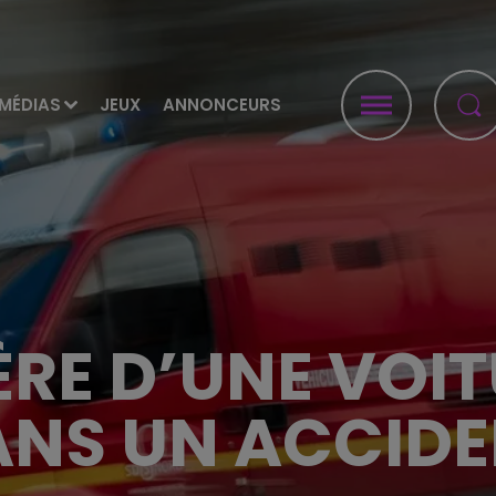
MÉDIAS
JEUX
ANNONCEURS
RE D’UNE VOI
NS UN ACCID