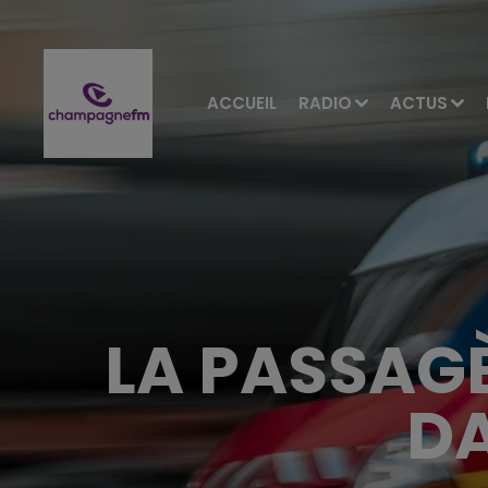
ACCUEIL
RADIO
ACTUS
LA PASSAGÈ
DA