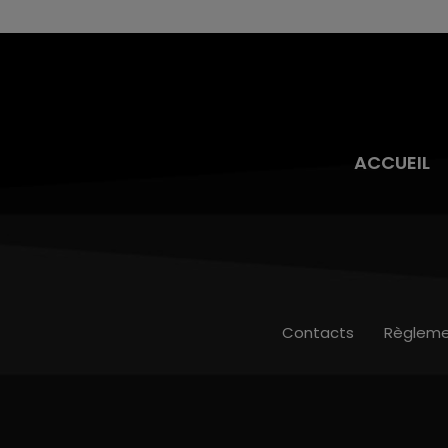
toujours présente.
ACCUEIL
Contacts
Règleme